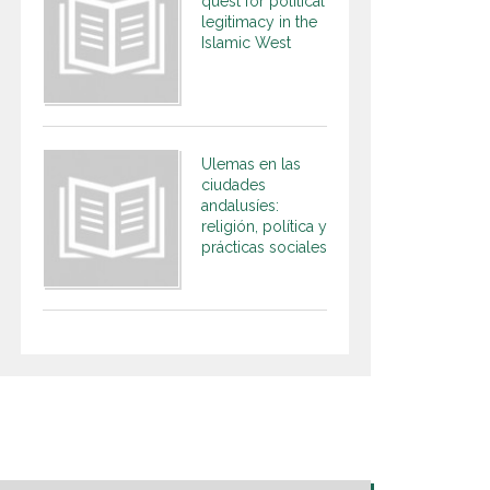
quest for political
legitimacy in the
Islamic West
Ulemas en las
ciudades
andalusíes:
religión, política y
prácticas sociales