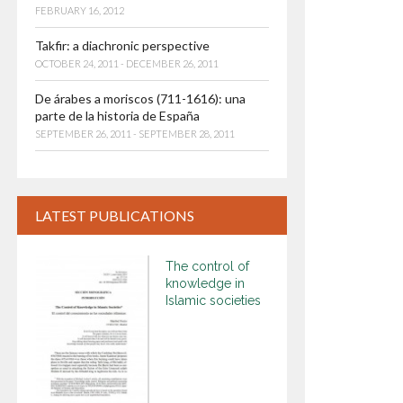
FEBRUARY 16, 2012
Takfir: a diachronic perspective
OCTOBER 24, 2011 - DECEMBER 26, 2011
De árabes a moriscos (711-1616): una
parte de la historia de España
SEPTEMBER 26, 2011 - SEPTEMBER 28, 2011
LATEST PUBLICATIONS
The control of
knowledge in
Islamic societies